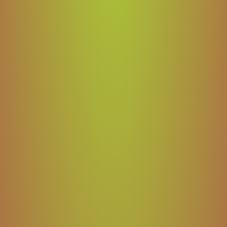
Soyez le premier à écrire un avis
Écrire un avis
Avis Clients
Soyez le premier à écrire un avis
Écrire un avis
Vertrag widerrufen